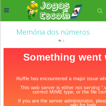
Memória dos números
Memória
0
//