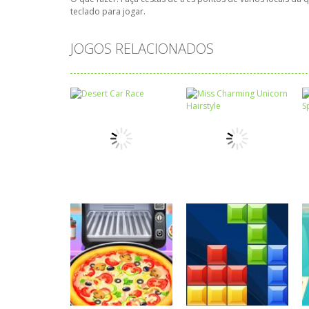
teclado para jogar.
JOGOS RELACIONADOS
Passatempo
Miss Charming
Passatempo
Desert Car Race
Unicorn Hairstyle