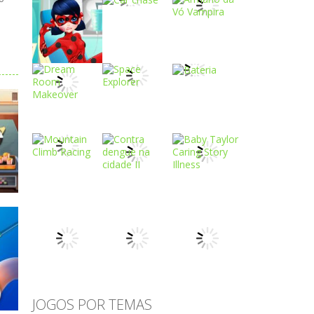
Play
Play
Play
Play
Play
Play
Play
Play
Play
JOGOS POR TEMAS