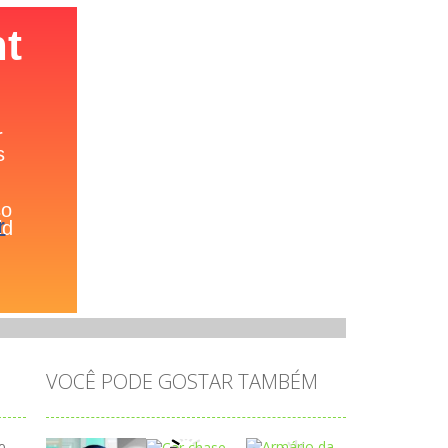
//
VOCÊ PODE GOSTAR TAMBÉM
 o