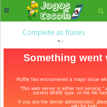
Complete as frases
Escrita
0
//