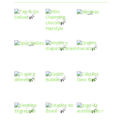
Play
Play
Play
Play
Play
Play
Play
Play
Play