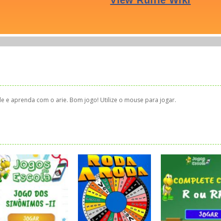
e e aprenda com o arie. Bom jogo! Utilize o mouse para jogar.