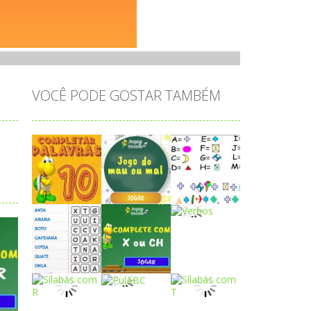
VOCÊ PODE GOSTAR TAMBÉM
Play
Play
Play