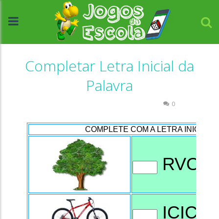
Completar Letra Inicial da
Palavra
Atividades Português e Matemática
0
//