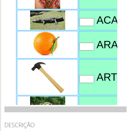
DESCRIÇÃO