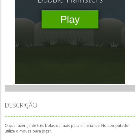
DESCRIÇÃO
O que fazer: Junte três bolas ou mais para eliminá-las. No computador
utilize o mouse para jogar.