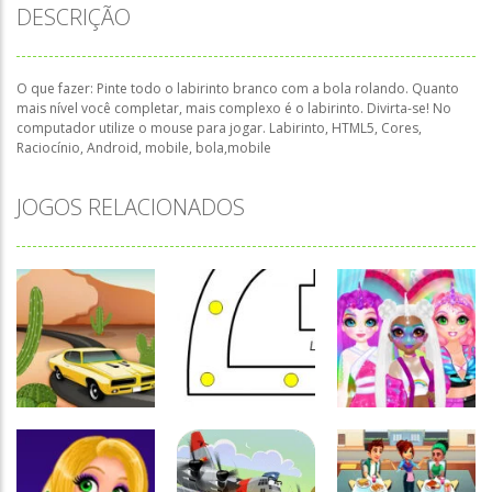
DESCRIÇÃO
O que fazer: Pinte todo o labirinto branco com a bola rolando. Quanto
mais nível você completar, mais complexo é o labirinto. Divirta-se! No
computador utilize o mouse para jogar. Labirinto, HTML5, Cores,
Raciocínio, Android, mobile, bola,mobile
JOGOS RELACIONADOS
Passatempo
Miss
Coordenação
Charming
Passatempo
Motora