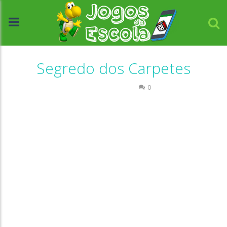
Segredo dos Carpetes
Raciocínio Lógico
0
//