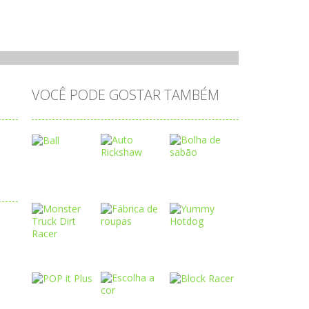
VOCÊ PODE GOSTAR TAMBÉM
Play
Play
Play