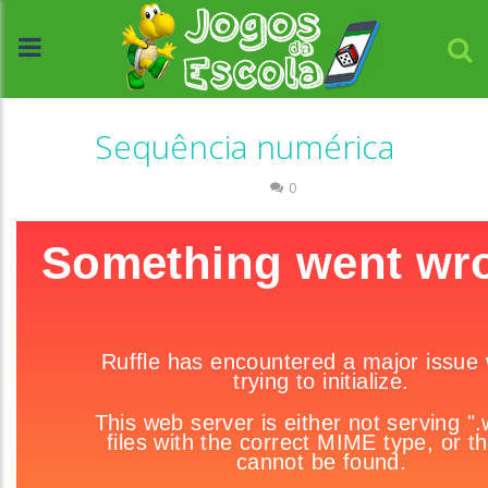
Sequência numérica
Números
0
//