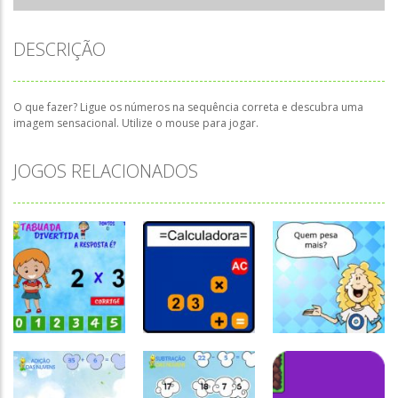
DESCRIÇÃO
O que fazer? Ligue os números na sequência correta e descubra uma
imagem sensacional. Utilize o mouse para jogar.
JOGOS RELACIONADOS
Atividades
Português e
Matemática
Números
Números