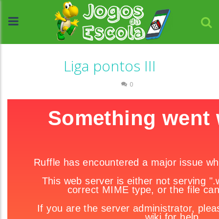
Liga pontos III
Números
0
//