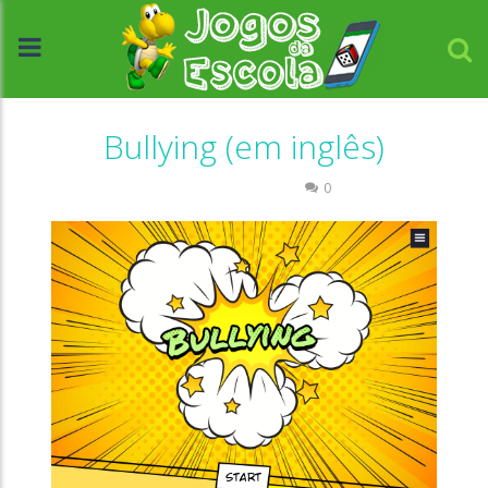
Bullying (em inglês)
Língua Estrangeira
0
//