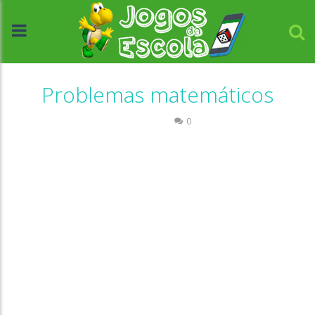
Problemas matemáticos
Números
0
//