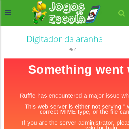
Digitador da aranha
Escrita
0
//