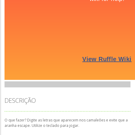
DESCRIÇÃO
O que fazer? Digite as letras que aparecem nos camaleões e evite que a
aranha escape. Utilize o teclado para jogar.