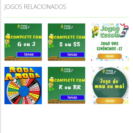
JOGOS RELACIONADOS
Atividades
Atividades
Atividades
Português e
Português e
Português e
Matemática
Matemática
Matemática
Completar
Completar
Jogo dos
com g ou j – I
com S ou SS – I
sinônimos II
Atividades
Português e
Atividades
Matemática
Português e
Completar
Matemática
Desenvolvido por Jogos da Escola | sitejogosdaescola@gmail.com
com R ou RR –
Jogo do mau
Escrita