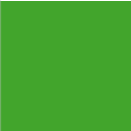
Roda a roda
I
ou mal