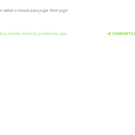
r utilize o mouse para jogar. Bom jogo!
ica
,
mobile
,
números
,
problemas
,
quiz
COMPARTIL