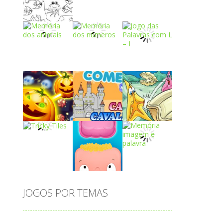
Play
Play
Play
Play
Play
Play
Play
Play
Play
JOGOS POR TEMAS
Play
Play
Play