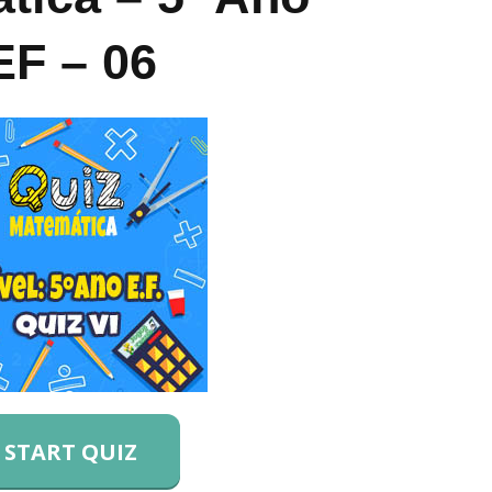
EF – 06
START QUIZ