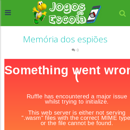
Memória dos espiões
Memória
0
//