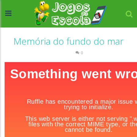
Memória do fundo do mar
Memória
0
//