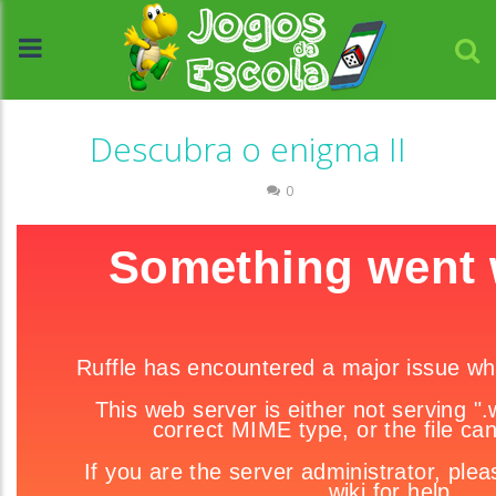
Descubra o enigma II
Escrita
0
//