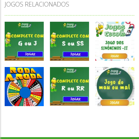
JOGOS RELACIONADOS
Atividades
Atividades
Atividades
Português e
Português e
Português e
Matemática
Matemática
Matemática
Completar
Completar
Jogo dos
com g ou j – I
com S ou SS – I
sinônimos II
Atividades
Português e
Atividades
Matemática
Português e
Completar
Matemática
Desenvolvido por Jogos da Escola | sitejogosdaescola@gmail.com
com R ou RR –
Jogo do mau
Escrita
Roda a roda
I
ou mal