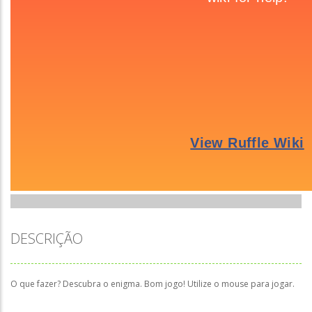
DESCRIÇÃO
O que fazer? Descubra o enigma. Bom jogo! Utilize o mouse para jogar.