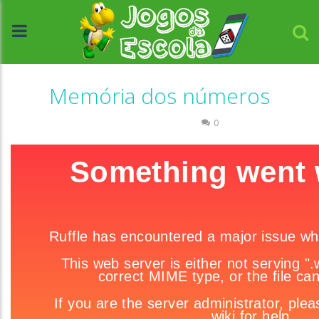
Memória dos números
Memória
Números
0
//