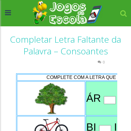
Completar Letra Faltante da
Palavra – Consoantes
Atividades Português e Matemática
0
//