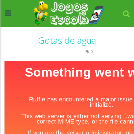
Gotas de água
Coordenação Motora
0
//