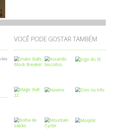
VOCÊ PODE GOSTAR TAMBÉM
-los
Play
Play
Play