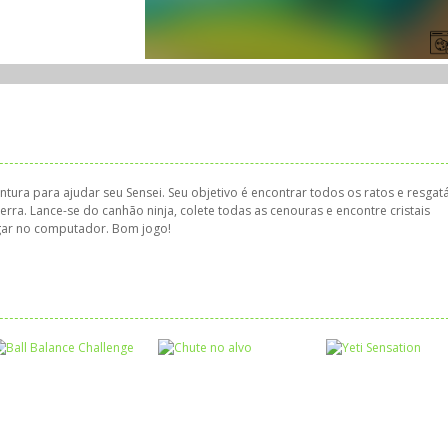
ra para ajudar seu Sensei. Seu objetivo é encontrar todos os ratos e resgatá
rra. Lance-se do canhão ninja, colete todas as cenouras e encontre cristais
ogar no computador. Bom jogo!