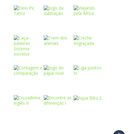
Play
Play
Play
Play
Play
Play
Play
Play
Play