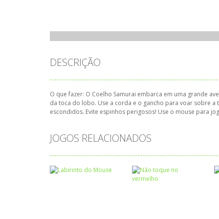
DESCRIÇÃO
O que fazer: O Coelho Samurai embarca em uma grande aventu
da toca do lobo. Use a corda e o gancho para voar sobre a te
escondidos. Evite espinhos perigosos! Use o mouse para j
JOGOS RELACIONADOS