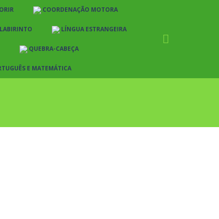
ORIR
COORDENAÇÃO MOTORA
LABIRINTO
LÍNGUA ESTRANGEIRA
QUEBRA-CABEÇA
RTUGUÊS E MATEMÁTICA