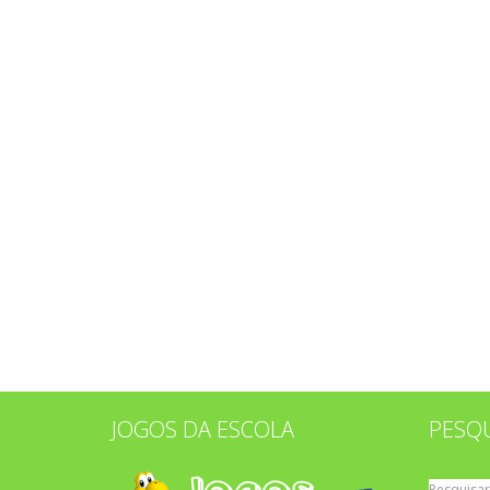
JOGOS DA ESCOLA
PESQ
Pesquisar