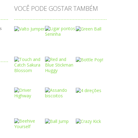
VOCÊ PODE GOSTAR TAMBÉM
s
Play
Play
Play
Play
Play
Play