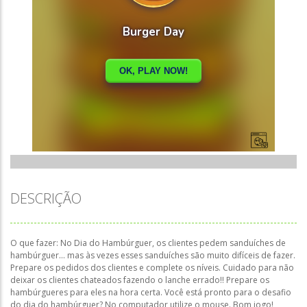
DESCRIÇÃO
O que fazer: No Dia do Hambúrguer, os clientes pedem sanduíches de
hambúrguer... mas às vezes esses sanduíches são muito difíceis de fazer.
Prepare os pedidos dos clientes e complete os níveis. Cuidado para não
deixar os clientes chateados fazendo o lanche errado!! Prepare os
hambúrgueres para eles na hora certa. Você está pronto para o desafio
do dia do hambúrguer? No computador utilize o mouse. Bom jogo!