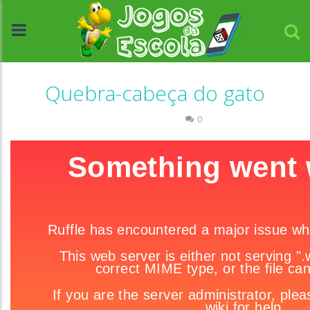
Quebra-cabeça do gato
Quebra-cabeça
0
//