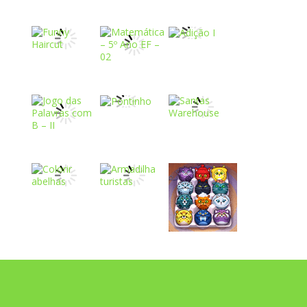
Play
Play
Play
Play
Play
Play
Play
Play
Play
Play
Play
Play