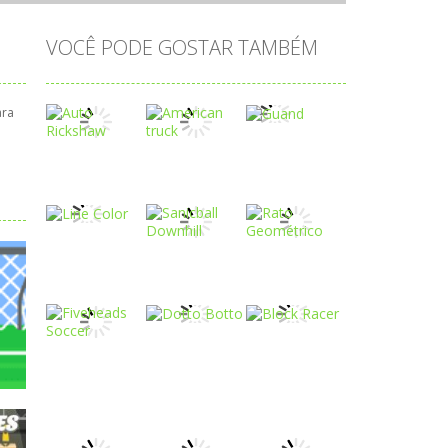
VOCÊ PODE GOSTAR TAMBÉM
ara
Play
Play
Play
Play
Play
Play