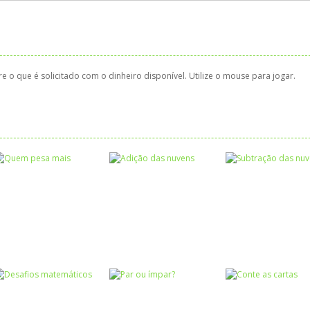
o que é solicitado com o dinheiro disponível. Utilize o mouse para jogar.
Atividades
Atividades
Português e
Português e