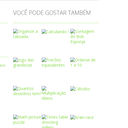
VOCÊ PODE GOSTAR TAMBÉM
Play
Play
Play
Play
Play
Play