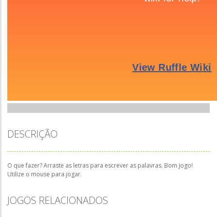
DESCRIÇÃO
O que fazer? Arraste as letras para escrever as palavras. Bom jogo!
Utilize o mouse para jogar.
JOGOS RELACIONADOS