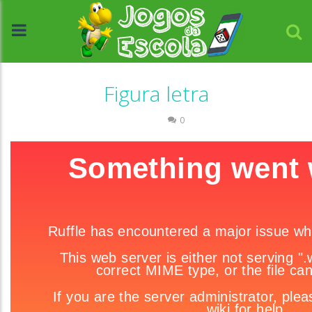
Figura letra
Escrita
0
//