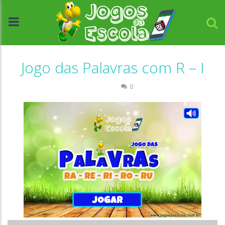
Jogo das Palavras com R – I
Escrita
0
//