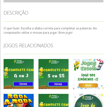
DESCRIÇÃO
O que fazer: Escolha a sílaba correta para completar as palavras. No
computador utilize o mouse para jogar. Bom jogo!
JOGOS RELACIONADOS
Atividades
Atividades
Atividades
Português e
Português e
Português e
Matemática
Matemática
Matemática