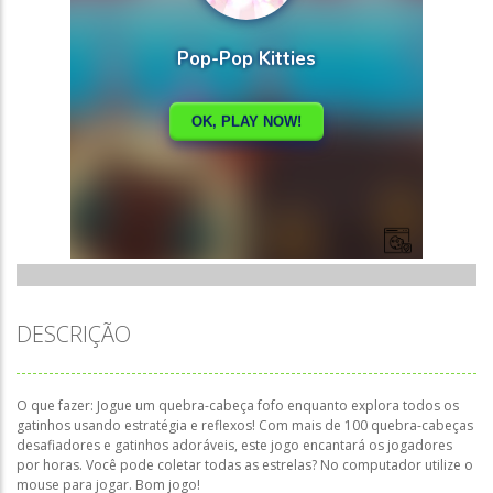
DESCRIÇÃO
O que fazer: Jogue um quebra-cabeça fofo enquanto explora todos os
gatinhos usando estratégia e reflexos! Com mais de 100 quebra-cabeças
desafiadores e gatinhos adoráveis, este jogo encantará os jogadores
por horas. Você pode coletar todas as estrelas? No computador utilize o
mouse para jogar. Bom jogo!