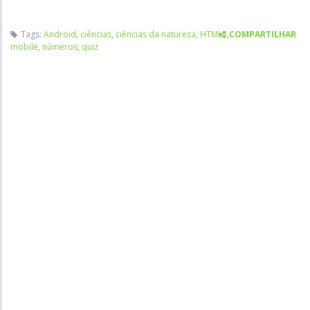
Tags:
Android
,
ciências
,
ciências da natureza
,
HTML5
,
COMPARTILHAR
mobile
,
números
,
quiz