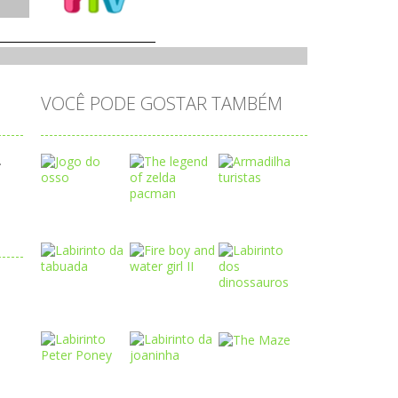
VOCÊ PODE GOSTAR TAMBÉM
.
Play
Play
Play