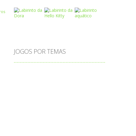
Play
Play
Play
Play
Play
Play
JOGOS POR TEMAS
Play
Play
Play
adição
alfabeto
Android
animais
associar
atenção
atividade
atividades
atividades de matemática
blocos
bola
bolas
caminhos
carro
carros
caça-palavras
ciências
ciências da natureza
coelho
colorir
completar
conectar