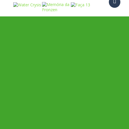
Play
Play
Play
Play
Play
Play
Play
Play
Play