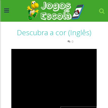
Descubra a cor (Inglês)
Língua Estrangeira
0
//