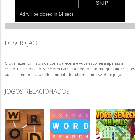
DESCRIÇÃO
O que fazer: Um lápis de cor aparecerá e você escolherá apenas a
resposta sim ou não. Você precisa responder o máximo que puder antes
que seu tempo acabe. No computador utilize o mouse. Bom jogo!
JOGOS RELACIONADOS