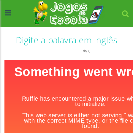
Digite a palavra em inglês
Língua Estrangeira
0
//