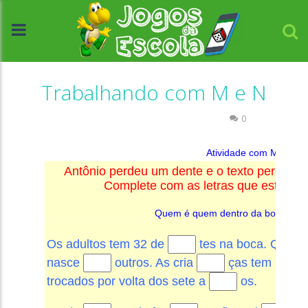
Trabalhando com M e N
Atividades Português e Matemática
0
//