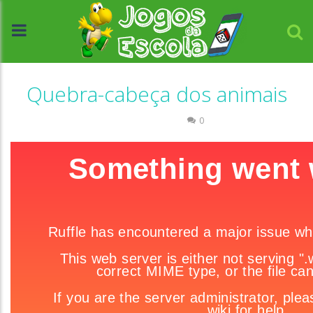
Quebra-cabeça dos animais
Quebra-cabeça
0
//