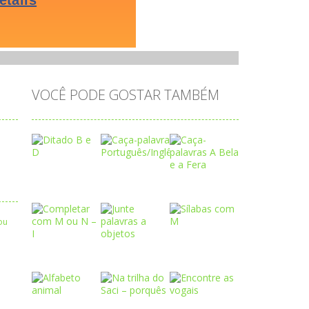
VOCÊ PODE GOSTAR TAMBÉM
Play
Play
Play