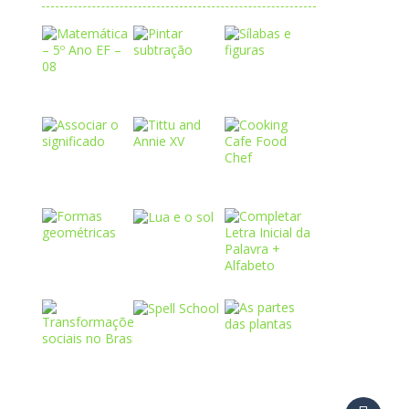
Play
Play
Play
Play
Play
Play
Play
Play
Play