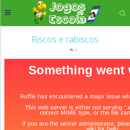
Riscos e rabiscos
Colorir
0
//