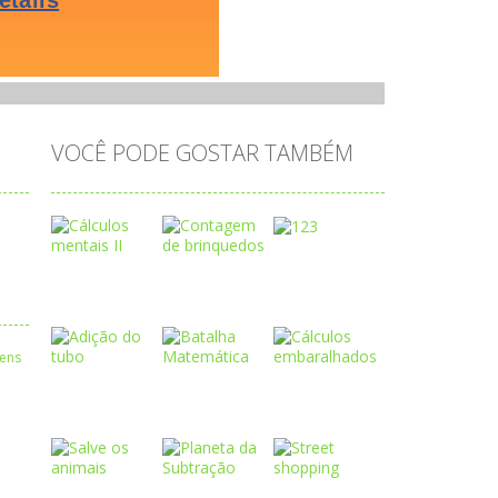
VOCÊ PODE GOSTAR TAMBÉM
Play
Play
Play