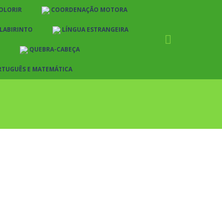
OLORIR
COORDENAÇÃO MOTORA
LABIRINTO
LÍNGUA ESTRANGEIRA
QUEBRA-CABEÇA
RTUGUÊS E MATEMÁTICA