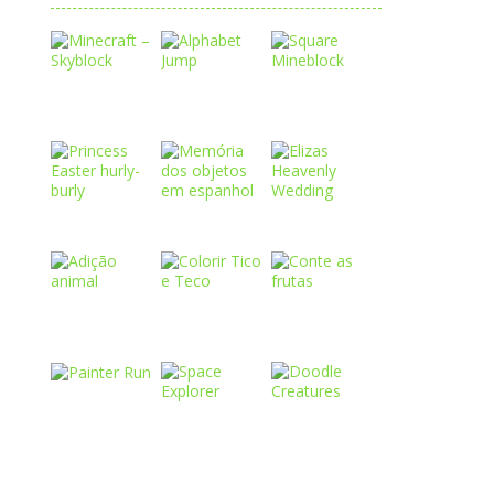
Play
Play
Play
Play
Play
Play
Play
Play
Play