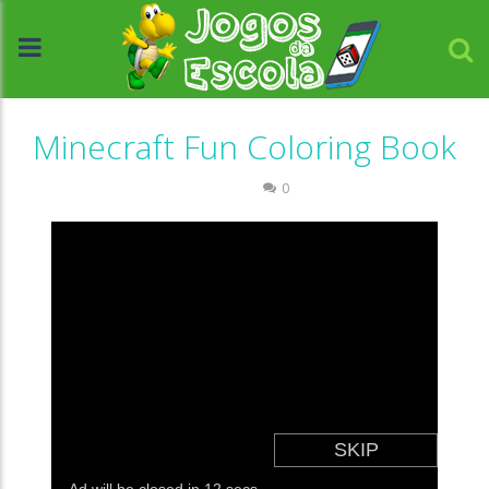
Minecraft Fun Coloring Book
Colorir
0
//