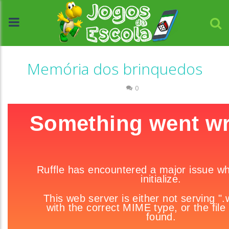
Memória dos brinquedos
Memória
0
//