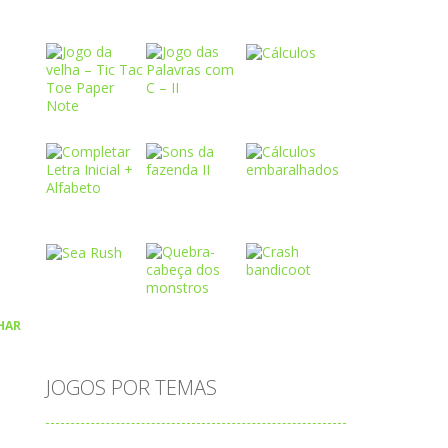
Play
Play
Play
Play
Play
Play
HAR
Play
Play
Play
JOGOS POR TEMAS
Play
Play
Play