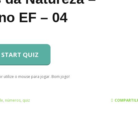
no EF – 04
START QUIZ
r utilize o mouse para jogar. Bom jogo!
le
,
números
,
quiz
COMPARTIL