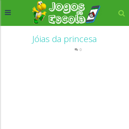
Jóias da princesa
Passatempo
0
//