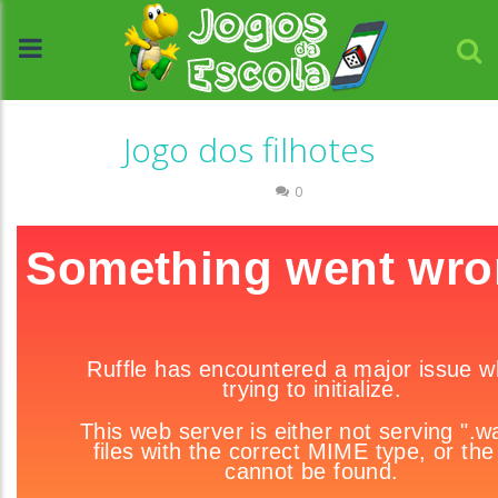
Jogo dos filhotes
Labirinto
0
//