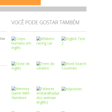
VOCÊ PODE GOSTAR TAMBÉM
lize
Play
Play
Play
Play
Play
Play