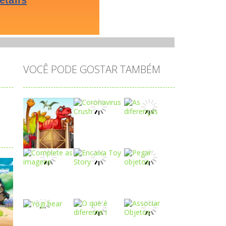
VOCÊ PODE GOSTAR TAMBÉM
Play
Play
Play