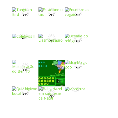
Play
Play
Play
Play
Play
Play
Play
Play
Play