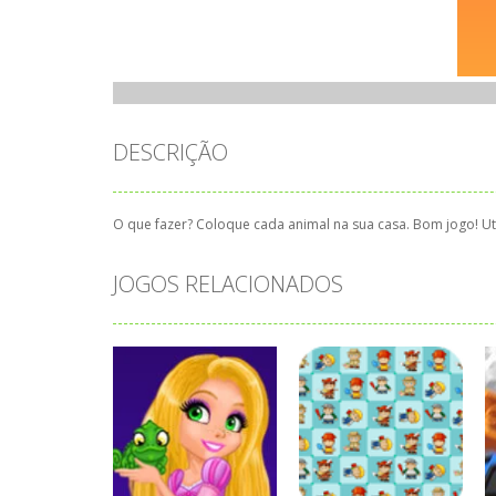
DESCRIÇÃO
O que fazer? Coloque cada animal na sua casa. Bom jogo! Ut
JOGOS RELACIONADOS