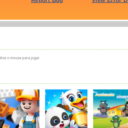
ilize o mouse para jogar.