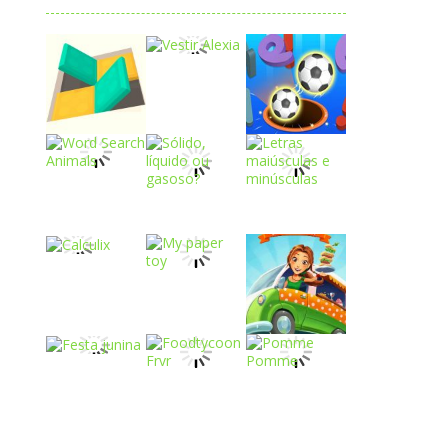
Play
Play
Play
Play
Play
Play
Play
Play
Play