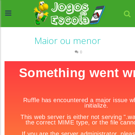
Maior ou menor
Números
0
//