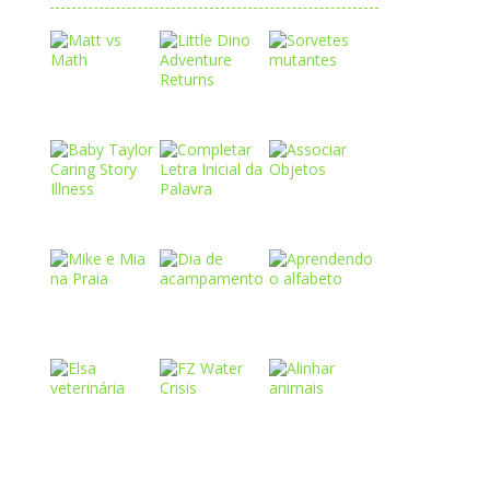
Play
Play
Play
Play
Play
Play
Play
Play
Play