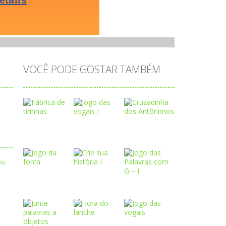
VOCÊ PODE GOSTAR TAMBÉM
Play
Play
Play