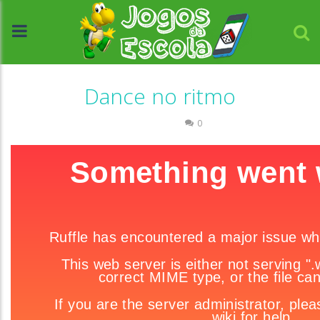
Dance no ritmo
Passatempo
0
//